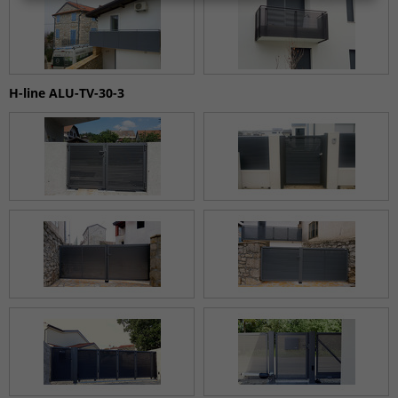
H-line ALU-TV-30-3