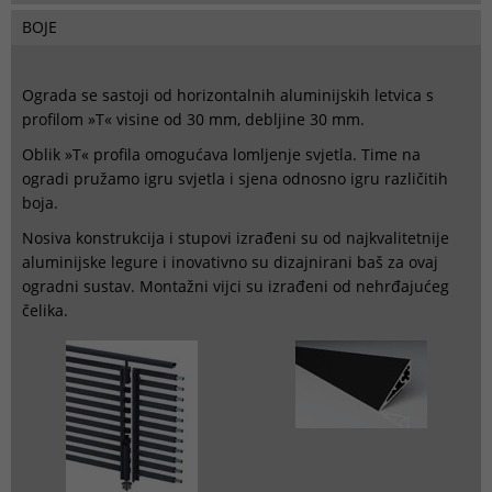
BOJE
Ograda se sastoji od horizontalnih aluminijskih letvica s
profilom »T« visine od 30 mm, debljine 30 mm.
Oblik »T« profila omogućava lomljenje svjetla. Time na
ogradi pružamo igru svjetla i sjena odnosno igru različitih
boja.
Nosiva konstrukcija i stupovi izrađeni su od najkvalitetnije
aluminijske legure i inovativno su dizajnirani baš za ovaj
ogradni sustav. Montažni vijci su izrađeni od nehrđajućeg
čelika.