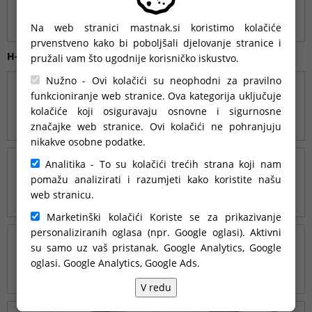
Na web stranici mastnak.si koristimo kolačiće
prvenstveno kako bi poboljšali djelovanje stranice i
H-line ALU-TS-30-7-S
pružali vam što ugodnije korisničko iskustvo.
Nužno - Ovi kolačići su neophodni za pravilno
funkcioniranje web stranice. Ova kategorija uključuje
kolačiće koji osiguravaju osnovne i sigurnosne
značajke web stranice. Ovi kolačići ne pohranjuju
nikakve osobne podatke.
Analitika - To su kolačići trećih strana koji nam
pomažu analizirati i razumjeti kako koristite našu
web stranicu.
Marketinški kolačići Koriste se za prikazivanje
personaliziranih oglasa (npr. Google oglasi). Aktivni
su samo uz vaš pristanak. Google Analytics, Google
oglasi.
Google Analytics, Google Ads
.
V redu