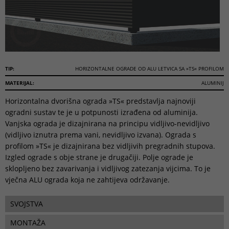
TIP:
HORIZONTALNE OGRADE OD ALU LETVICA SA »TS« PROFILOM
MATERIJAL:
ALUMINIJ
Horizontalna dvorišna ograda »TS« predstavlja najnoviji
ogradni sustav te je u potpunosti izrađena od aluminija.
Vanjska ograda je dizajnirana na principu vidljivo-nevidljivo
(vidljivo iznutra prema vani, nevidljivo izvana). Ograda s
profilom »TS« je dizajnirana bez vidljivih pregradnih stupova.
Izgled ograde s obje strane je drugačiji. Polje ograde je
sklopljeno bez zavarivanja i vidljivog zatezanja vijcima. To je
vječna ALU ograda koja ne zahtijeva održavanje.
SVOJSTVA
MONTAŽA