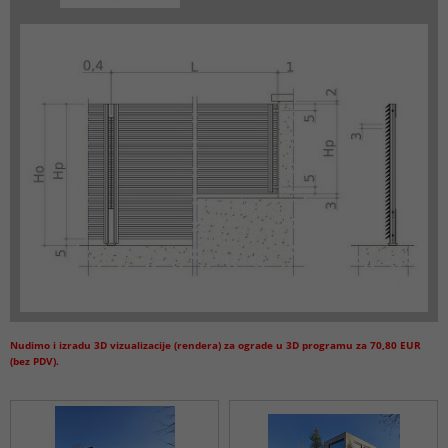
Nudimo i izradu 3D vizualizacije (rendera) za ograde u 3D programu za 70,80 EUR
(bez PDV).