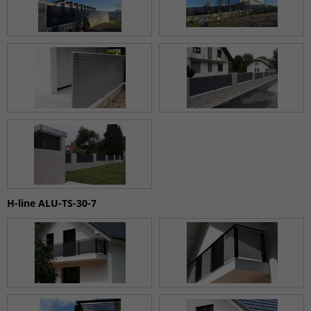
H-line ALU-TS-30-7