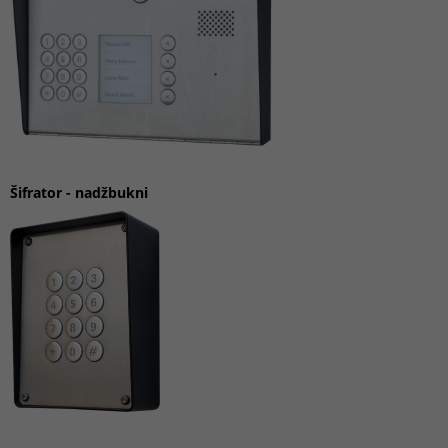
Šifrator
-
nadžbukni