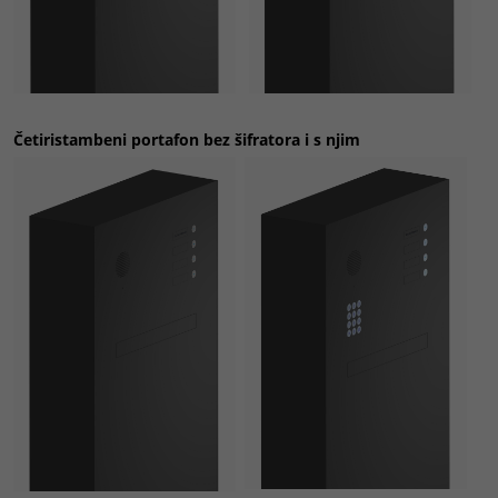
Četiristambeni portafon
bez šifratora i s njim