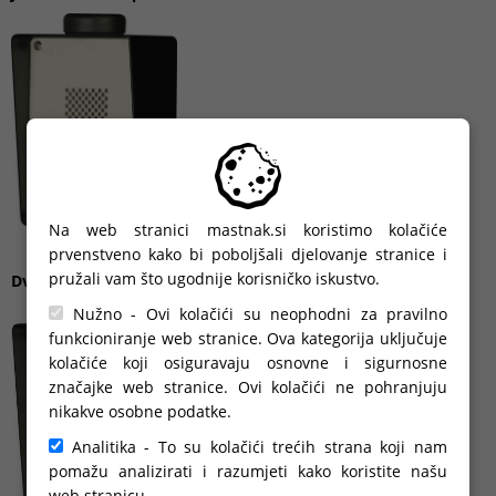
Na web stranici mastnak.si koristimo kolačiće
prvenstveno kako bi poboljšali djelovanje stranice i
pružali vam što ugodnije korisničko iskustvo.
Dvostambeni portafon - nadžbukni
Nužno - Ovi kolačići su neophodni za pravilno
funkcioniranje web stranice. Ova kategorija uključuje
kolačiće koji osiguravaju osnovne i sigurnosne
značajke web stranice. Ovi kolačići ne pohranjuju
nikakve osobne podatke.
Analitika - To su kolačići trećih strana koji nam
pomažu analizirati i razumjeti kako koristite našu
web stranicu.