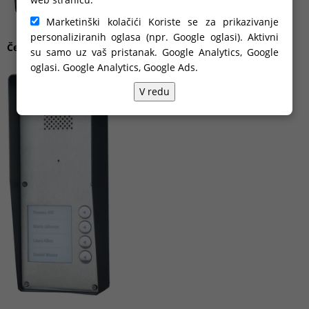
Marketinški kolačići Koriste se za prikazivanje
personaliziranih oglasa (npr. Google oglasi). Aktivni
Četiristambeni portafon - nadžbukni
su samo uz vaš pristanak. Google Analytics, Google
oglasi.
Google Analytics, Google Ads
.
V redu