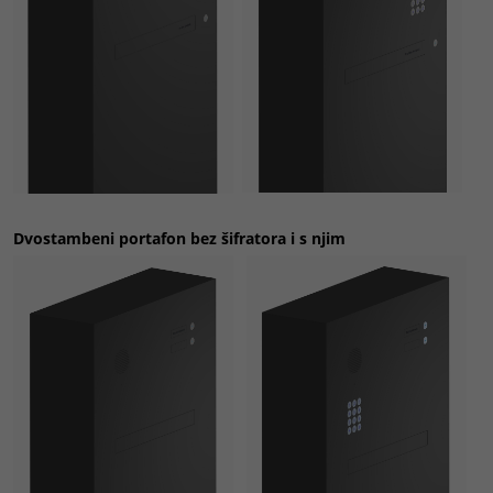
Dvostambeni portafon
bez šifratora i s njim