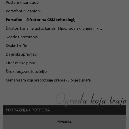
Poštanski sandučići
Portafoni i videofoni
Portafoni i šifrator na GSM tehnologiji
Šifrator, kanalna tipka, kanalni ključ, radarski prijemnik ...
Svjetlo upozorenja
Kvake i ručke
Daljinski upravljači
Čitač otiska prsta
Širokopojasne fotoćelije
Mehanizam koji prepoznaje prepreku prije sudara
POTRAŽNJA I POTPORA
Hrvatska