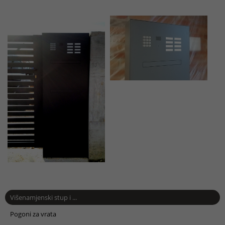
Višenamjenski stup i ...
Pogoni za vrata