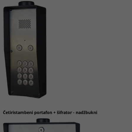
Četiristambeni portafon
+ šifrator
-
nadžbukni