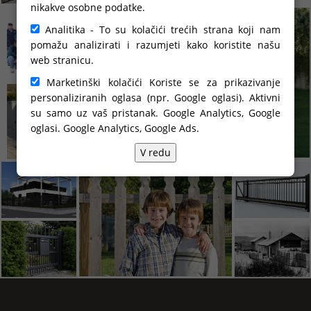
nikakve osobne podatke.
Analitika - To su kolačići trećih strana koji nam
pomažu analizirati i razumjeti kako koristite našu
web stranicu.
Marketinški kolačići Koriste se za prikazivanje
personaliziranih oglasa (npr. Google oglasi). Aktivni
su samo uz vaš pristanak. Google Analytics, Google
oglasi.
Google Analytics, Google Ads
.
V redu