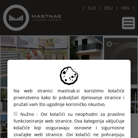
SLO
DEU
HRV
Na web stranici mastnak.si koristimo kolačiće
prvenstveno kako bi poboljšali djelovanje stranice i
pružali vam što ugodnije korisničko iskustvo.
Nužno - Ovi kolačići su neophodni za pravilno
funkcioniranje web stranice. Ova kategorija uključuje
kolačiće koji osiguravaju osnovne i sigurnosne
značajke web stranice. Ovi kolačići ne pohranjuju