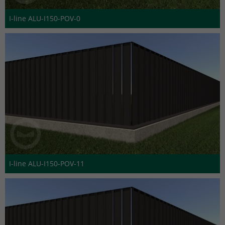
I-line ALU-I150-POV-0
I-line ALU-I150-POV-11