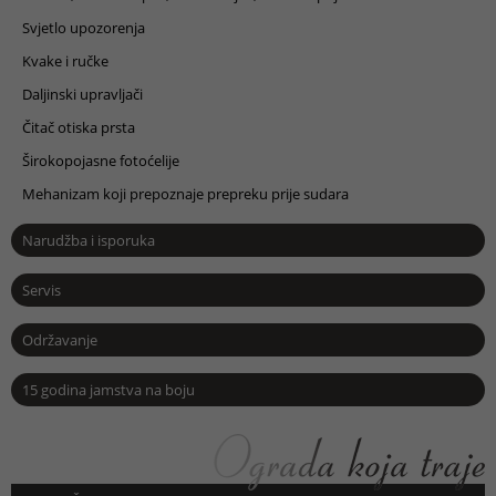
Svjetlo upozorenja
Kvake i ručke
Daljinski upravljači
Čitač otiska prsta
Širokopojasne fotoćelije
Mehanizam koji prepoznaje prepreku prije sudara
Narudžba i isporuka
Servis
Održavanje
15 godina jamstva na boju