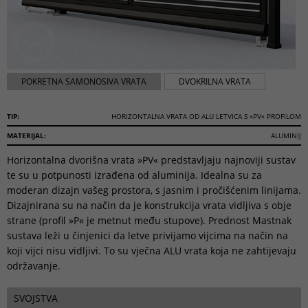
POKRETNA SAMONOSIVA VRATA
DVOKRILNA VRATA
TIP:
HORIZONTALNA VRATA OD ALU LETVICA S »PV« PROFILOM
MATERIJAL:
ALUMINIJ
Horizontalna dvorišna vrata »PV« predstavljaju najnoviji sustav
te su u potpunosti izrađena od aluminija. Idealna su za
moderan dizajn vašeg prostora, s jasnim i pročišćenim linijama.
Dizajnirana su na način da je konstrukcija vrata vidljiva s obje
strane (profil »P« je metnut među stupove). Prednost Mastnak
sustava leži u činjenici da letve privijamo vijcima na način na
koji vijci nisu vidljivi. To su vječna ALU vrata koja ne zahtijevaju
održavanje.
SVOJSTVA