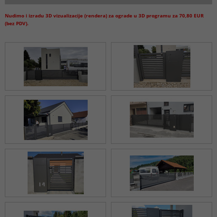
Nudimo i izradu 3D vizualizacije (rendera) za ograde u 3D programu za 70,80 EUR
(bez PDV).